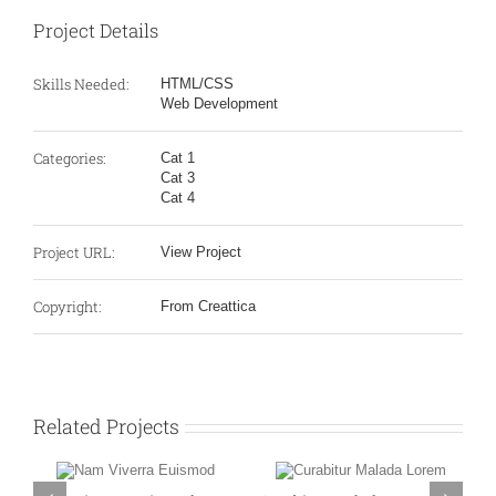
Project Details
Skills Needed:
HTML/CSS
Web Development
Categories:
Cat 1
Cat 3
Cat 4
Project URL:
View Project
Copyright:
From Creattica
Related Projects